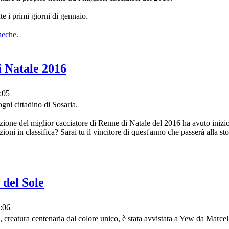
e i primi giorni di gennaio.
heche
.
 Natale 2016
:05
gni cittadino di Sosaria.
ione del miglior cacciatore di Renne di Natale del 2016 ha avuto inizio
oni in classifica? Sarai tu il vincitore di quest'anno che passerà alla sto
del Sole
:06
creatura centenaria dal colore unico, è stata avvistata a Yew da Marcel