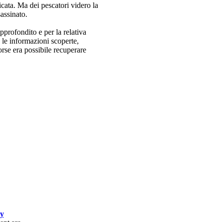
ata. Ma dei pescatori videro la
assinato.
pprofondito e per la relativa
 le informazioni scoperte,
rse era possibile recuperare
cy