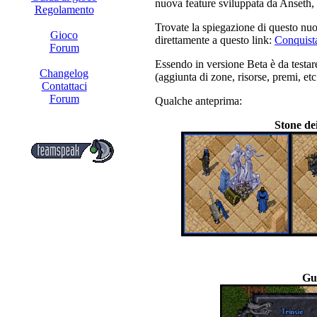
nuova feature sviluppata da Anseth, ri
Regolamento
Trovate la spiegazione di questo nuo
Gioco
direttamente a questo link:
Conquista 
Forum
Essendo in versione Beta è da testare
Changelog
(aggiunta di zone, risorse, premi, et
Contattaci
Forum
Qualche anteprima:
Stone dei
Gu