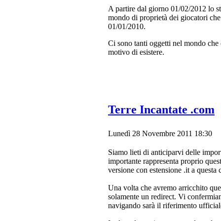
A partire dal giorno 01/02/2012 lo st
mondo di proprietà dei giocatori che
01/01/2010.
Ci sono tanti oggetti nel mondo che 
motivo di esistere.
Terre Incantate .com
Lunedì 28 Novembre 2011 18:30
Siamo lieti di anticiparvi delle impor
importante rappresenta proprio questo
versione con estensione .it a quest
Una volta che avremo arricchito quest
solamente un redirect. Vi confermiam
navigando sarà il riferimento ufficia