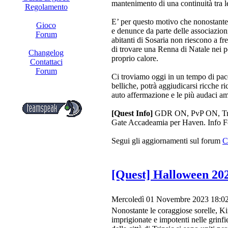
mantenimento di una continuità tra l
Regolamento
E’ per questo motivo che nonostante
Gioco
e denunce da parte delle associazioni 
Forum
abitanti di Sosaria non riescono a fre
di trovare una Renna di Natale nei p
Changelog
proprio calore.
Contattaci
Forum
Ci troviamo oggi in un tempo di pace
belliche, potrà aggiudicarsi ricche 
auto affermazione e le più audaci amb
[Quest Info]
GDR ON, PvP ON, Trova
Gate Accadeamia per Haven. Info 
Segui gli aggiornamenti sul forum
C
[Quest] Halloween 202
Mercoledì 01 Novembre 2023 18:0
Nonostante le coraggiose sorelle, Ki
imprigionate e impotenti nelle grinfi