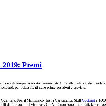
 2019: Premi
petizione di Pasqua sono stati annunciati. Oltre alla tradizionale Candel
rtecipanti, per i classificati nelle prime posizioni è previsto:
Guerriera, Pier il Maniscalco, Iris la Cartomante. Skill
Cooking
a 100.0
quelli dell'account del vincitore. Gli NPC non sono immortali, le loro p