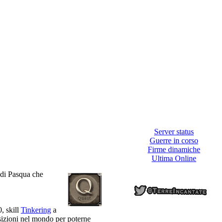
Server status
Guerre in corso
Firme dinamiche
Ultima Online
a di Pasqua che
, skill
Tinkering
a
osizioni nel mondo per poterne