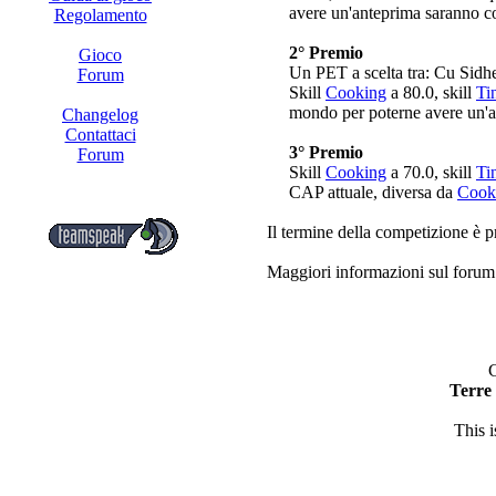
avere un'anteprima saranno c
Regolamento
2° Premio
Gioco
Un PET a scelta tra: Cu Sidhe, 
Forum
Skill
Cooking
a 80.0, skill
Ti
mondo per poterne avere un'
Changelog
Contattaci
3° Premio
Forum
Skill
Cooking
a 70.0, skill
Ti
CAP attuale, diversa da
Cook
Il termine della competizione è pr
Maggiori informazioni sul foru
C
Terre
This 