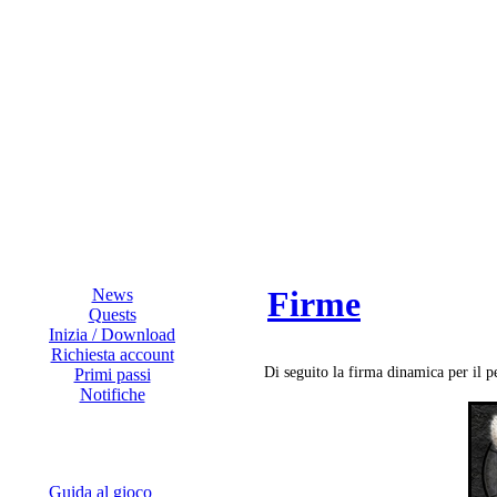
Firme
News
Quests
Inizia / Download
Richiesta account
Di seguito la firma dinamica per il 
Primi passi
Notifiche
Guida al gioco