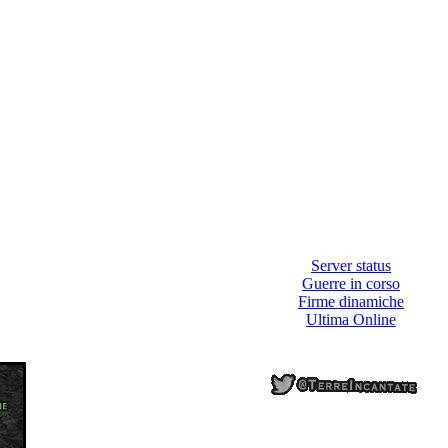
Server status
Guerre in corso
Firme dinamiche
Ultima Online