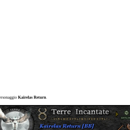
personaggio
Kairelas Return
.