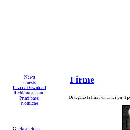
Firme
News
Quests
Inizia / Download
Richiesta account
Di seguito la firma dinamica per il 
Primi passi
Notifiche
Guida al gioco